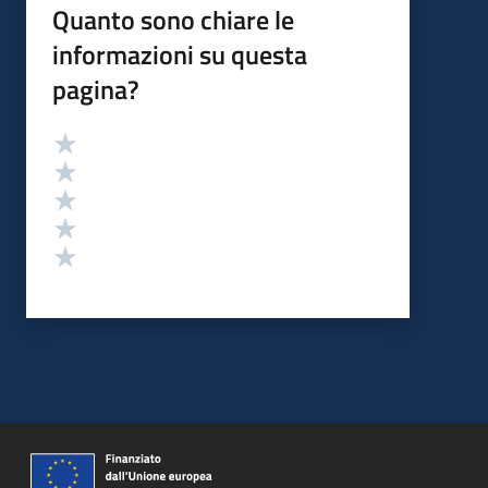
Quanto sono chiare le
informazioni su questa
pagina?
Valutazione
Valuta 5 stelle su 5
Valuta 4 stelle su 5
Valuta 3 stelle su 5
Valuta 2 stelle su 5
Valuta 1 stelle su 5