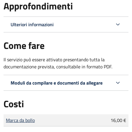
Approfondimenti
Ulteriori informazioni
Come fare
Il servizio può essere attivato presentando tutta la
documentazione prevista, consultabile in formato PDF.
Moduli da compilare e documenti da allegare
Costi
Tipo di pagamento
Importo
Marca da bollo
16,00 €