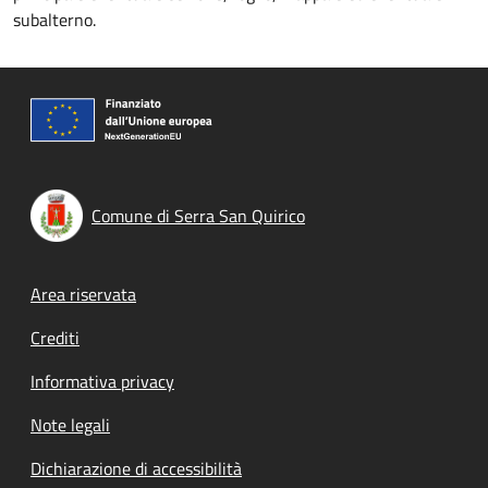
subalterno.
Comune di Serra San Quirico
Footer menu
Area riservata
Crediti
Informativa privacy
Note legali
Dichiarazione di accessibilità