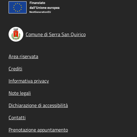
Comune di Serra San Quirico
Footer menu
Area riservata
Crediti
Informativa privacy
Note legali
Dichiarazione di accessibilità
Contatti
Prenotazione appuntamento