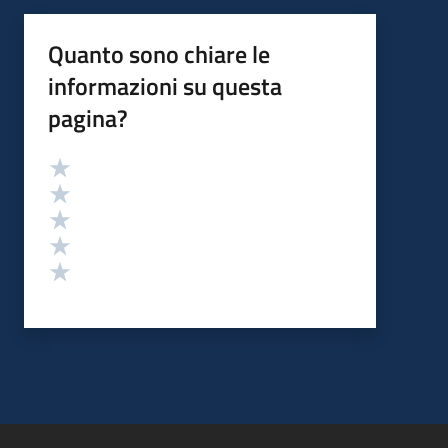
Quanto sono chiare le
informazioni su questa
pagina?
Valutazione
Valuta 5 stelle su 5
Valuta 4 stelle su 5
Valuta 3 stelle su 5
Valuta 2 stelle su 5
Valuta 1 stelle su 5