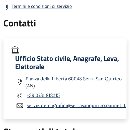
Termini e condizioni di servizio
Contatti
Ufficio Stato civile, Anagrafe, Leva,
Elettorale
Piazza della Libertà 60048 Serra San Quirico
(AN)
+39 0731 818215
servizidemografici@serrasanquirico.pannet.it