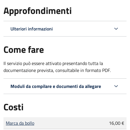
Approfondimenti
Ulteriori informazioni
Come fare
Il servizio può essere attivato presentando tutta la
documentazione prevista, consultabile in formato PDF.
Moduli da compilare e documenti da allegare
Costi
Tipo di pagamento
Importo
Marca da bollo
16,00 €