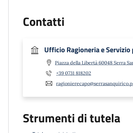
Contatti
Ufficio Ragioneria e Servizio
Piazza della Libertà 60048 Serra Sa
+39 0731 818202
ragionierecapo@serrasanquirico.p
Strumenti di tutela