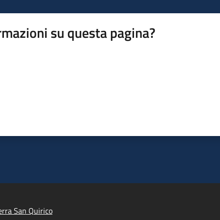
rmazioni su questa pagina?
rra San Quirico