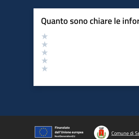
Quanto sono chiare le info
Valutazione
Valuta 5 stelle su 5
Valuta 4 stelle su 5
Valuta 3 stelle su 5
Valuta 2 stelle su 5
Valuta 1 stelle su 5
Comune di Se