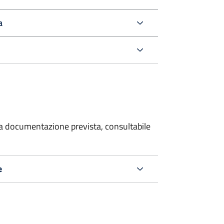
a
 la documentazione prevista, consultabile
e