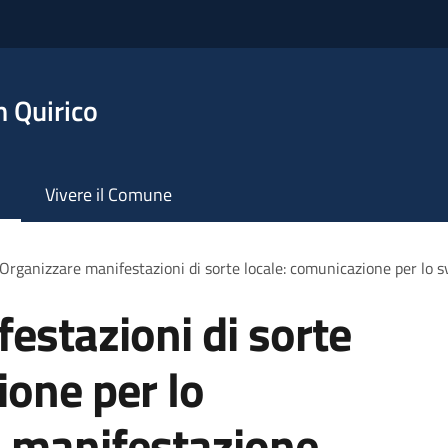
 Quirico
Vivere il Comune
Organizzare manifestazioni di sorte locale: comunicazione per lo 
estazioni di sorte
ione per lo
a manifestazione