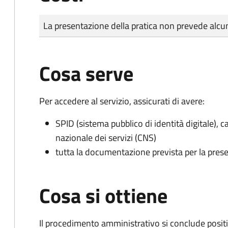
Tipo di pagamento
Importo
La presentazione della pratica non prevede al
Cosa serve
Per accedere al servizio, assicurati di avere:
SPID (sistema pubblico di identità digitale), ca
nazionale dei servizi (CNS)
tutta la documentazione prevista per la prese
Cosa si ottiene
Il procedimento amministrativo si conclude posit