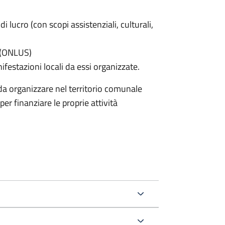
di lucro (con scopi assistenziali, culturali,
e (ONLUS)
nifestazioni locali da essi organizzate.
nda organizzare nel territorio comunale
er finanziare le proprie attività
.