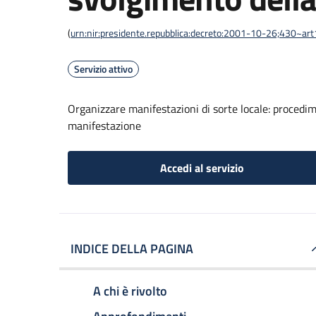
(
urn:nir:presidente.repubblica:decreto:2001-10-26;430~ar
Servizio attivo
Organizzare manifestazioni di sorte locale: procedi
manifestazione
Accedi al servizio
INDICE DELLA PAGINA
A chi è rivolto