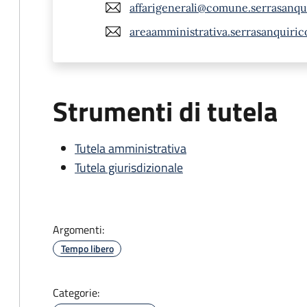
affarigenerali@comune.serrasanqui
areaamministrativa.serrasanquiri
Strumenti di tutela
Tutela amministrativa
Tutela giurisdizionale
Argomenti:
Tempo libero
Categorie: