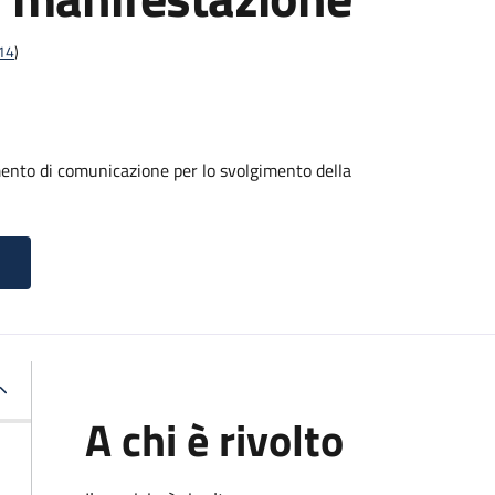
t14
)
mento di comunicazione per lo svolgimento della
A chi è rivolto