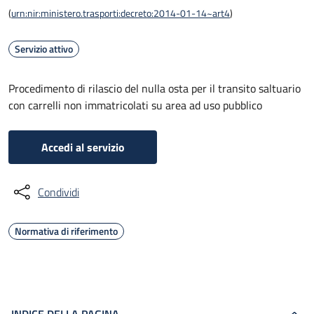
(
urn:nir:ministero.trasporti:decreto:2014-01-14~art4
)
Servizio attivo
Procedimento di rilascio del nulla osta per il transito saltuario
con carrelli non immatricolati su area ad uso pubblico
Accedi al servizio
Condividi
Normativa di riferimento