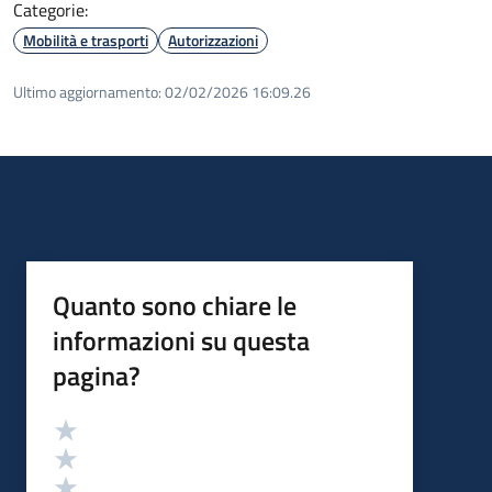
Categorie:
Mobilità e trasporti
Autorizzazioni
Ultimo aggiornamento:
02/02/2026 16:09.26
Quanto sono chiare le
informazioni su questa
pagina?
Valutazione
Valuta 5 stelle su 5
Valuta 4 stelle su 5
Valuta 3 stelle su 5