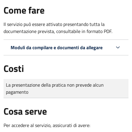
Come fare
Il servizio può essere attivato presentando tutta la
documentazione prevista, consultabile in formato PDF.
Moduli da compilare e documenti da allegare
Costi
Tipo di pagamento
Importo
La presentazione della pratica non prevede alcun
pagamento
Cosa serve
Per accedere al servizio, assicurati di avere: