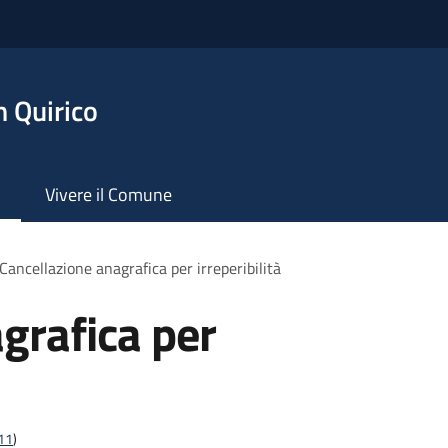
 Quirico
Vivere il Comune
Cancellazione anagrafica per irreperibilità
grafica per
t11
)