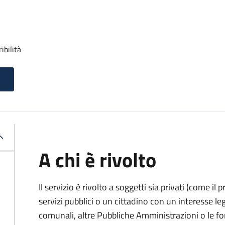
ibilità
A chi è rivolto
Il servizio è rivolto a soggetti sia privati (come il 
servizi pubblici o un cittadino con un interesse legi
comunali, altre Pubbliche Amministrazioni o le fo