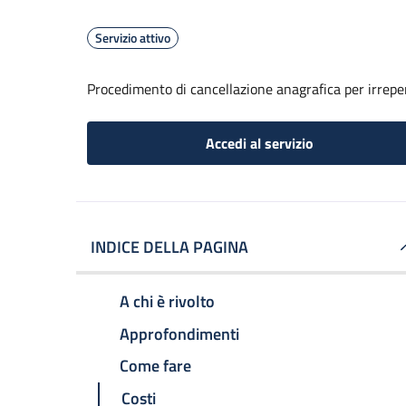
Servizio attivo
Procedimento di cancellazione anagrafica per irreper
Accedi al servizio
INDICE DELLA PAGINA
A chi è rivolto
Approfondimenti
Come fare
Costi