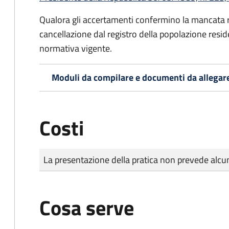
Qualora gli accertamenti confermino la mancata rep
cancellazione dal registro della popolazione resid
normativa vigente.
Moduli da compilare e documenti da allegar
Costi
Tipo di pagamento
Importo
La presentazione della pratica non prevede al
Cosa serve