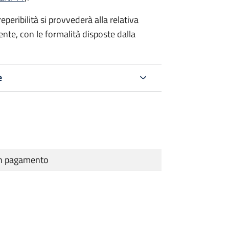
eribilità si provvederà alla relativa
ente, con le formalità disposte dalla
e
cun pagamento