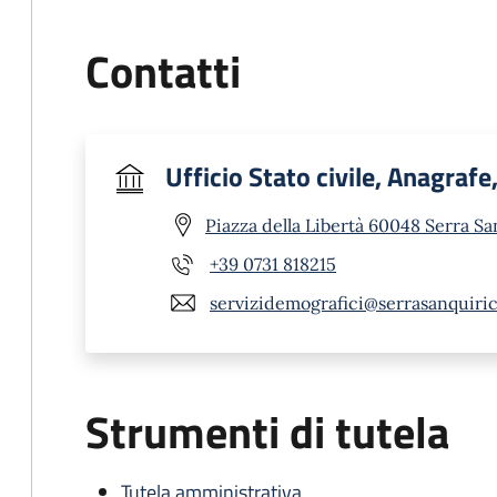
Contatti
Ufficio Stato civile, Anagrafe
Piazza della Libertà 60048 Serra Sa
+39 0731 818215
servizidemografici@serrasanquiric
Strumenti di tutela
Tutela amministrativa