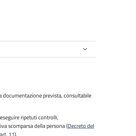
 la documentazione prevista, consultabile
seguire ripetuti controlli,
ttiva scomparsa della persona (
Decreto del
art. 11
).