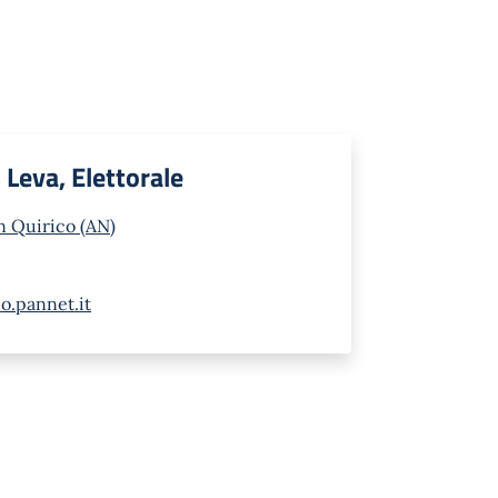
, Leva, Elettorale
n Quirico (AN)
o.pannet.it