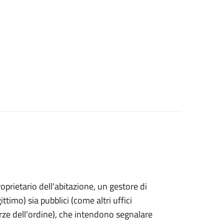
proprietario dell'abitazione, un gestore di
ttimo) sia pubblici (come altri uffici
rze dell'ordine), che intendono segnalare