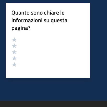
Quanto sono chiare le
informazioni su questa
pagina?
Valutazione
Valuta 5 stelle su 5
Valuta 4 stelle su 5
Valuta 3 stelle su 5
Valuta 2 stelle su 5
Valuta 1 stelle su 5