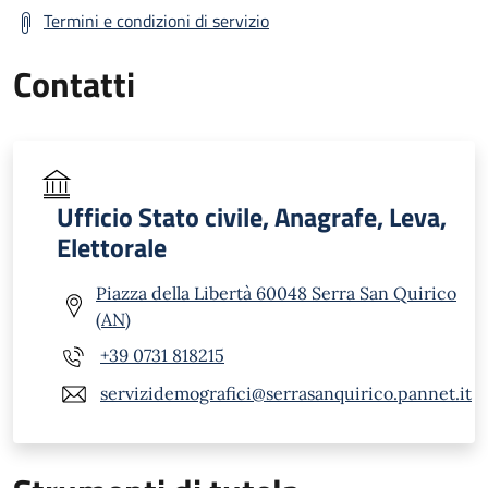
Termini e condizioni di servizio
Contatti
Ufficio Stato civile, Anagrafe, Leva,
Elettorale
Piazza della Libertà 60048 Serra San Quirico
(AN)
+39 0731 818215
servizidemografici@serrasanquirico.pannet.it