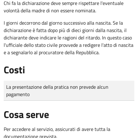
Chi fa la dichiarazione deve sempre rispettare l'eventuale
volontà della madre di non essere nominata.
I giorni decorrono dal giorno successivo alla nascita. Se la
dichiarazione è fatta dopo più di dieci giorni dalla nascita, il
dichiarante deve indicare le ragioni del ritardo. In questo caso
l'ufficiale dello stato civile provvede a redigere l'atto di nascita
e a segnalarlo al procuratore della Repubblica.
Costi
Tipo di pagamento
Importo
La presentazione della pratica non prevede alcun
pagamento
Cosa serve
Per accedere al servizio, assicurati di avere tutta la
documentazione prevista.