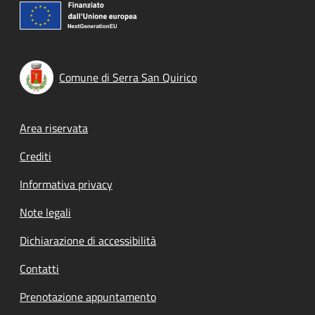
Comune di Serra San Quirico
Footer menu
Area riservata
Crediti
Informativa privacy
Note legali
Dichiarazione di accessibilità
Contatti
Prenotazione appuntamento