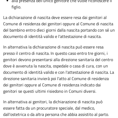
alla presenza dell'unico genitore che vuole riconoscere il
figlio.
La dichiarazione di nascita deve essere resa dai genitori al
Comune di residenza dei genitori oppure al Comune di nascita
del bambino entro dieci giorni dalla nascita portando con sé un
documento di identità valido e l'attestazione di nascita.
In alternativa la dichiarazione di nascita può essere resa
presso il centro di nascita. In questo caso entro tre giorni, i
genitori devono presentarsi alla direzione sanitaria del centro
dove è avvenuta la nascita, ospedale o casa di cura, con un
documento di identità valido e con l'attestazione di nascita. La
direzione sanitaria invierà poi l'atto al Comune di residenza
dei genitori oppure al Comune di residenza indicato dai
genitori se questi ultimi risiedono in Comuni diversi.
In alternativa ai genitori,
la dichiarazione di nascita può
essere fatta da un procuratore speciale, dal medico,
dall'ostetrica o da altra persona che abbia assistito al parto.