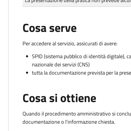
La presentazione della pratica non prevede al
Cosa serve
Per accedere al servizio, assicurati di avere:
SPID (sistema pubblico di identità digitale), ca
nazionale dei servizi (CNS)
tutta la documentazione prevista per la prese
Cosa si ottiene
Quando il procedimento amministrativo si conclud
documentazione o l'informazione chiesta.