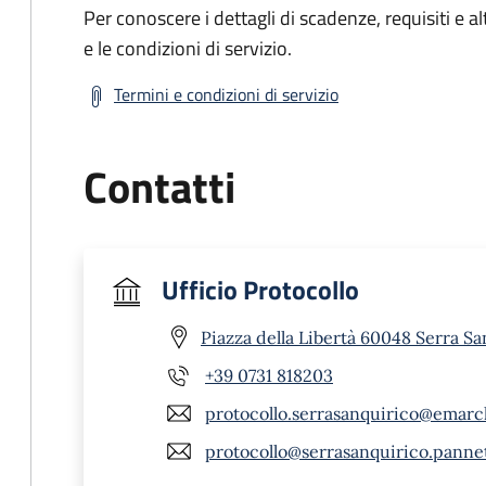
Per conoscere i dettagli di scadenze, requisiti e al
e le condizioni di servizio.
Termini e condizioni di servizio
Contatti
Ufficio Protocollo
Piazza della Libertà 60048 Serra Sa
+39 0731 818203
protocollo.serrasanquirico@emarc
protocollo@serrasanquirico.pannet