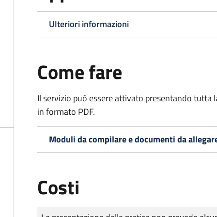
Ulteriori informazioni
Come fare
Il servizio può essere attivato presentando tutta
in formato PDF.
Moduli da compilare e documenti da allegar
Costi
Tipo di pagamento
Importo