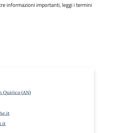
tre informazioni importanti, leggi i termini
n Quirico (AN)
he.it
.it