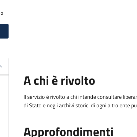
io
A chi è rivolto
Il servizio è rivolto a chi intende consultare lib
di Stato e negli archivi storici di ogni altro ente
Approfondimenti