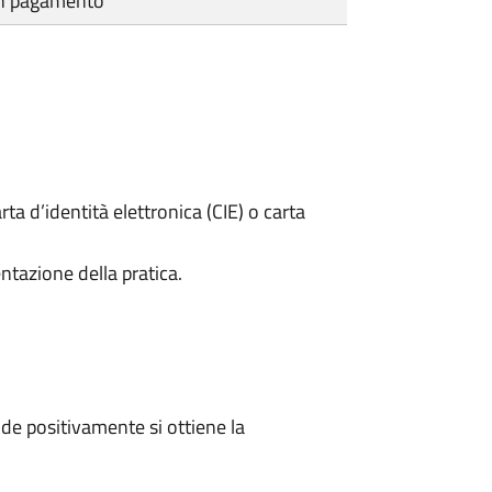
cun pagamento
rta d’identità elettronica (CIE) o carta
ntazione della pratica.
e positivamente si ottiene la