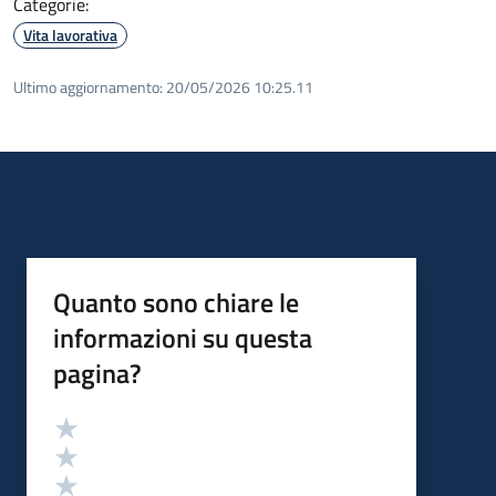
Categorie:
Vita lavorativa
Ultimo aggiornamento:
20/05/2026 10:25.11
Quanto sono chiare le
informazioni su questa
pagina?
Valutazione
Valuta 5 stelle su 5
Valuta 4 stelle su 5
Valuta 3 stelle su 5