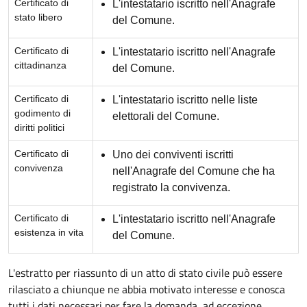
Certificato di
L'intestatario iscritto nell'Anagrafe
stato libero
del Comune.
Certificato di
L'intestatario iscritto nell'Anagrafe
cittadinanza
del Comune.
Certificato di
L'intestatario iscritto nelle liste
godimento di
elettorali del Comune.
diritti politici
Certificato di
Uno dei conviventi iscritti
convivenza
nell'Anagrafe del Comune che ha
registrato la convivenza.
Certificato di
L'intestatario iscritto nell'Anagrafe
esistenza in vita
del Comune.
L'estratto per riassunto di un atto di stato civile può essere
rilasciato a chiunque ne abbia motivato interesse e conosca
tutti i dati necessari per fare la domanda, ad eccezione