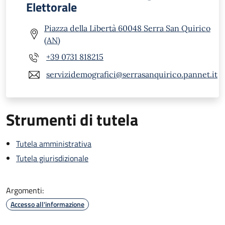
Elettorale
Piazza della Libertà 60048 Serra San Quirico
(AN)
+39 0731 818215
servizidemografici@serrasanquirico.pannet.it
Strumenti di tutela
Tutela amministrativa
Tutela giurisdizionale
Argomenti:
Accesso all'informazione