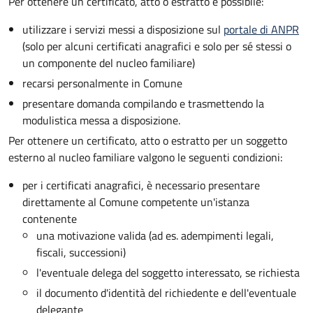
Per ottenere un
certificato, atto o estratto è possibile:
utilizzare i servizi messi a disposizione sul
portale di ANPR
(solo per alcuni certificati anagrafici e solo per sé stessi o
un componente del nucleo familiare)
recarsi personalmente in Comune
presentare domanda compilando e trasmettendo la
modulistica messa a disposizione.
Per ottenere un
certificato, atto o estratto per un soggetto
esterno al nucleo familiare valgono le seguenti condizioni:
per i certificati anagrafici, è necessario presentare
direttamente al Comune competente un'istanza
contenente
una motivazione valida (ad es. adempimenti legali,
fiscali, successioni)
l'eventuale delega del soggetto interessato, se richiesta
il documento d'identità del richiedente e dell'eventuale
delegante