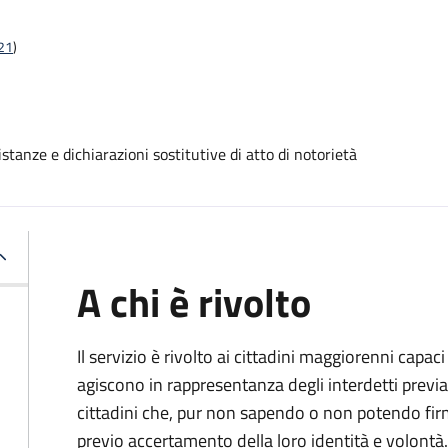
t21
)
stanze e dichiarazioni sostitutive di atto di notorietà
A chi è rivolto
Il servizio è rivolto ai cittadini maggiorenni capaci
agiscono in rappresentanza degli interdetti previa
cittadini che, pur non sapendo o non potendo fir
previo accertamento della loro identità e volontà.