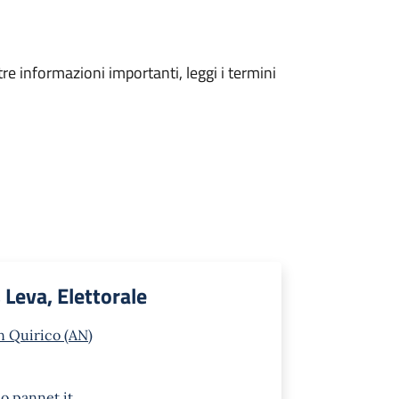
tre informazioni importanti, leggi i termini
, Leva, Elettorale
n Quirico (AN)
o.pannet.it