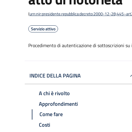
(
urn:nir:presidente.repubblica:decreto:2000-12-28;445~ar
Servizio attivo
Procedimento di autenticazione di sottoscrizioni su i
INDICE DELLA PAGINA
A chi è rivolto
Approfondimenti
Come fare
Costi