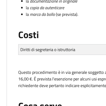
la
documentazione in originale
la
copia da autenticare
la
marca da bollo
(se prevista).
Costi
Diritti di segreteria o istruttoria
Questo procedimento è in via generale soggetto a
16,00 €. É prevista l'esenzione per alcuni usi espr
richiedente deve pertanto indicare esplicitamente il
Cosa serve