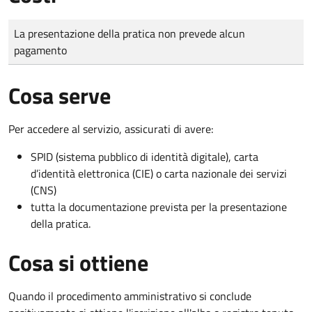
Tipo di pagamento
Importo
La presentazione della pratica non prevede alcun
pagamento
Cosa serve
Per accedere al servizio, assicurati di avere:
SPID (sistema pubblico di identità digitale), carta
d’identità elettronica (CIE) o carta nazionale dei servizi
(CNS)
tutta la documentazione prevista per la presentazione
della pratica.
Cosa si ottiene
Quando il procedimento amministrativo si conclude