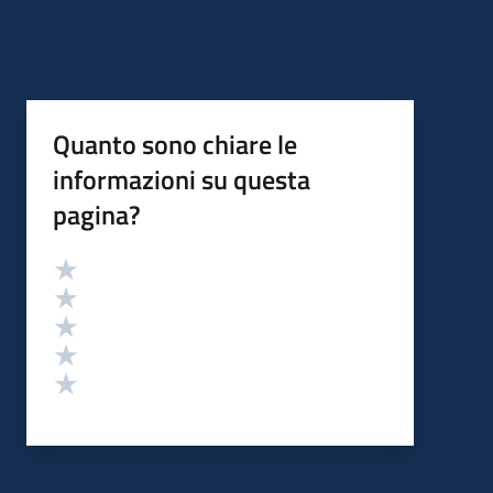
Quanto sono chiare le
informazioni su questa
pagina?
Valutazione
Valuta 5 stelle su 5
Valuta 4 stelle su 5
Valuta 3 stelle su 5
Valuta 2 stelle su 5
Valuta 1 stelle su 5