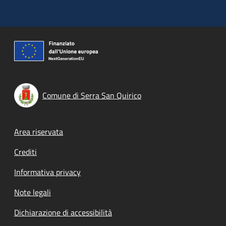
Comune di Serra San Quirico
Footer menu
Area riservata
Crediti
Informativa privacy
Note legali
Dichiarazione di accessibilità