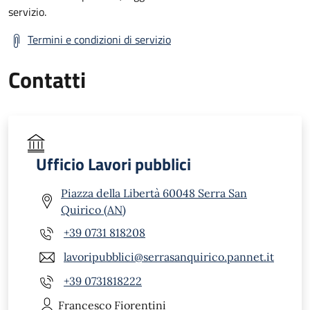
servizio.
Termini e condizioni di servizio
Contatti
Ufficio Lavori pubblici
Piazza della Libertà 60048 Serra San
Quirico (AN)
+39 0731 818208
lavoripubblici@serrasanquirico.pannet.it
+39 0731818222
Francesco
Fiorentini