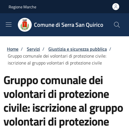
Salta al contenuto principale
Skip to footer content
Regione Marche
Comune di Serra San Quirico
Briciole di pane
Home
/
Servizi
/
Giustizia e sicurezza pubblica
/
Gruppo comunale dei volontari di protezione civile:
iscrizione al gruppo volontari di protezione civile
Gruppo comunale dei
volontari di protezione
civile: iscrizione al gruppo
volontari di protezione