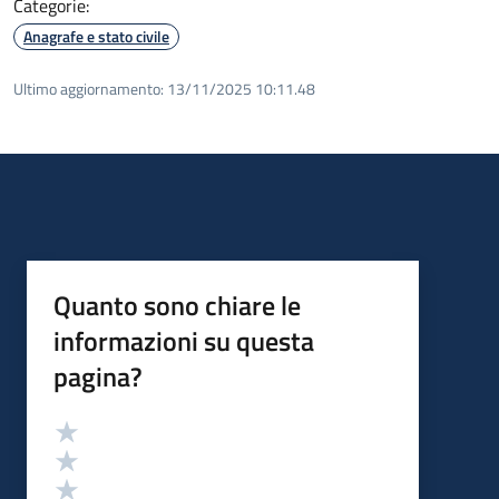
Categorie:
Anagrafe e stato civile
Ultimo aggiornamento:
13/11/2025 10:11.48
Quanto sono chiare le
informazioni su questa
pagina?
Valutazione
Valuta 5 stelle su 5
Valuta 4 stelle su 5
Valuta 3 stelle su 5