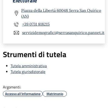
Elettorale
Piazza della Libertà 60048 Serra San Quirico
(AN)
+39 0731 818215
servizidemografici@serrasanquirico.pannet.it
Strumenti di tutela
Tutela amministrativa
Tutela giurisdizionale
Argomenti:
Accesso all'informazione
Matrimonio