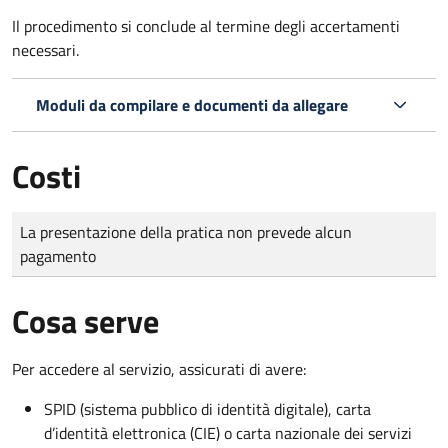
Il procedimento si conclude al termine degli accertamenti
necessari.
Moduli da compilare e documenti da allegare
Costi
Tipo di pagamento
Importo
La presentazione della pratica non prevede alcun
pagamento
Cosa serve
Per accedere al servizio, assicurati di avere:
SPID (sistema pubblico di identità digitale), carta
d’identità elettronica (CIE) o carta nazionale dei servizi