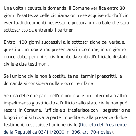
Una volta ricevuta la domanda, il Comune verifica entro 30
giorni
l'esattezza delle dichiarazioni rese acquisendo d'ufficio
eventuali documenti necessari e prepara un verbale che sarà
sottoscritto da entrambi i partner.
Entro i 180 giorni successivi alla sottoscrizione del verbale,
questi ultimi dovranno presentarsi in Comune, in un giorno
concordato, per unirsi civilmente
davanti all'
ufficiale di stato
civile
e due testimoni
.
Se l'unione civile non è costituita nei termini prescritti, la
domanda si considera nulla e occorre rifarla.
Se una delle due parti dell'unione civile per infermità o altro
impedimento giustificato all'ufficio dello stato civile non può
recarsi in Comune, l'ufficiale si trasferisce con il segretario nel
luogo in cui si trova la parte impedita e, alla presenza di due
testimoni, costituisce l'unione civile (
Decreto del Presidente
della Repubblica 03/11/2000, n. 396, art. 70-novies
).