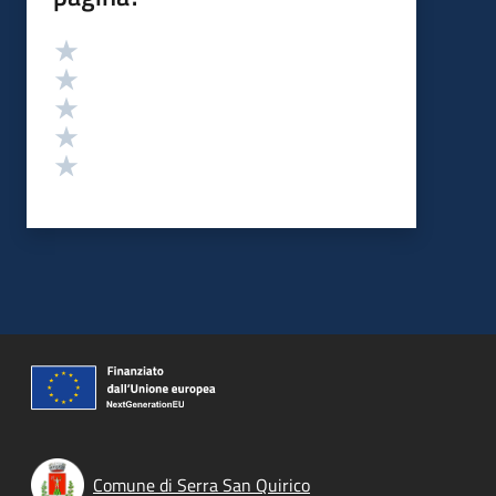
Valutazione
Valuta 5 stelle su 5
Valuta 4 stelle su 5
Valuta 3 stelle su 5
Valuta 2 stelle su 5
Valuta 1 stelle su 5
Comune di Serra San Quirico