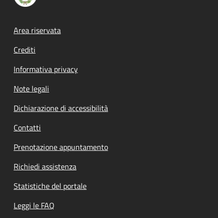
Footer menu
Area riservata
Crediti
Informativa privacy
Note legali
Dichiarazione di accessibilità
Contatti
Prenotazione appuntamento
Richiedi assistenza
Statistiche del portale
Leggi le FAQ